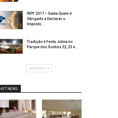
IRPF 2017 – Saiba Quem é
Obrigado a Declarar o
Imposto...
Tradição é Festa Julina no
Parque dos Sonhos 22, 23 e...
Load more
HOT NEWS