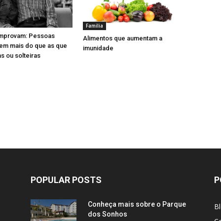
Familia
mprovam: Pessoas
Alimentos que aumentam a
vem mais do que as que
imunidade
s ou solteiras
POPULAR POSTS
P
Conheça mais sobre o Parque
B
dos Sonhos