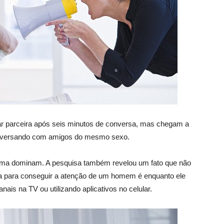
r parceira após seis minutos de conversa, mas chegam a
onversando com amigos do mesmo sexo.
ntima dominam. A pesquisa também revelou um fato que não
ra para conseguir a atenção de um homem é enquanto ele
ais na TV ou utilizando aplicativos no celular.