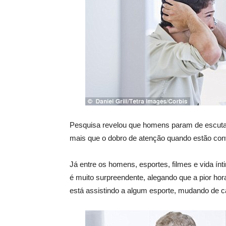
Pesquisa revelou que homens param de escuta
mais que o dobro de atenção quando estão c
Já entre os homens, esportes, filmes e vida í
é muito surpreendente, alegando que a pior ho
está assistindo a algum esporte, mudando de can