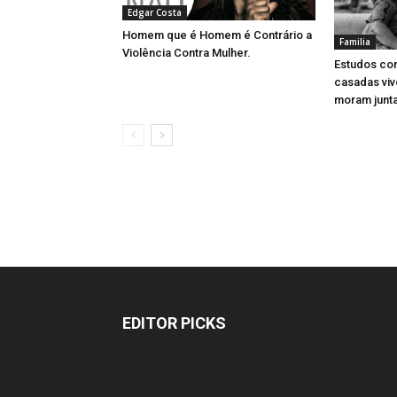
Edgar Costa
Homem que é Homem é Contrário a
Familia
Violência Contra Mulher.
Estudos co
casadas vi
moram junta
EDITOR PICKS