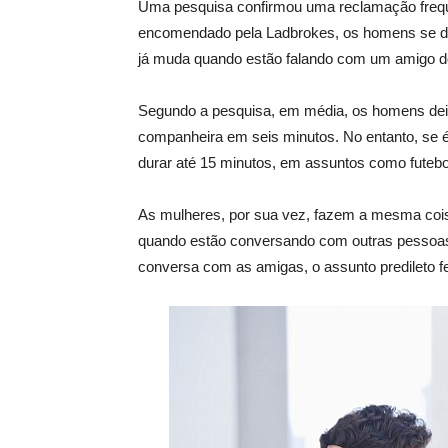
Uma pesquisa confirmou uma reclamação freq
encomendado pela Ladbrokes, os homens se dis
já muda quando estão falando com um amigo d
Segundo a pesquisa, em média, os homens de
companheira em seis minutos. No entanto, se 
durar até 15 minutos, em assuntos como futebol
As mulheres, por sua vez, fazem a mesma cois
quando estão conversando com outras pessoa
conversa com as amigas, o assunto predileto f