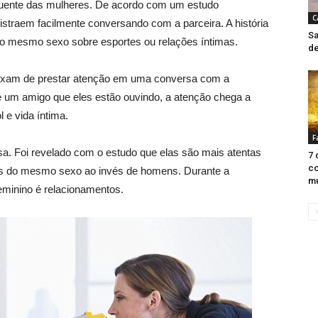
uente das mulheres. De acordo com um estudo
C
traem facilmente conversando com a parceira. A história
Sa
o mesmo sexo sobre esportes ou relações íntimas.
de
ixam de prestar atenção em uma conversa com a
é um amigo que eles estão ouvindo, a atenção chega a
 e vida íntima.
F
a. Foi revelado com o estudo que elas são mais atentas
7 
co
s do mesmo sexo ao invés de homens. Durante a
mu
eminino é relacionamentos.