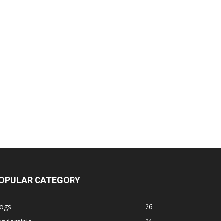
OPULAR CATEGORY
logs
26