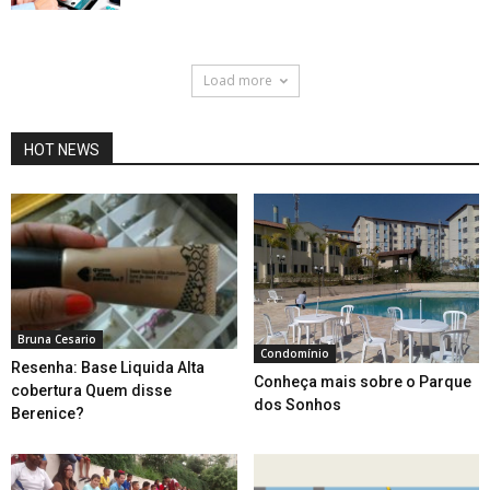
Load more
HOT NEWS
Bruna Cesario
Condomínio
Resenha: Base Liquida Alta
Conheça mais sobre o Parque
cobertura Quem disse
dos Sonhos
Berenice?