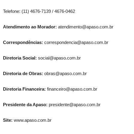
Telefone: (11) 4676-7139 / 4676-0462
Atendimento ao Morador:
atendimento@apaso.com.br
Correspondências:
correspondencia@apaso.com.br
Diretoria Social:
social@apaso.com.br
Diretoria de Obras:
obras@apaso.com.br
Diretoria Financeira:
financeiro@apaso.com.br
Presidente da Apaso:
presidente@apaso.com.br
Site:
www.apaso.com.br