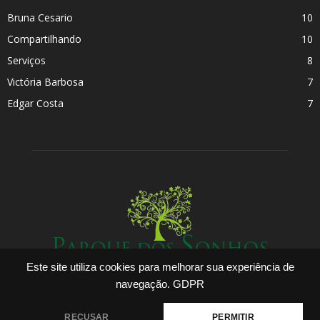
Bruna Cesario
10
Compartilhando
10
Serviços
8
Victória Barbosa
7
Edgar Costa
7
Este site utiliza cookies para melhorar sua experiência de
navegação.
GDPR
RECUSAR
PERMITIR