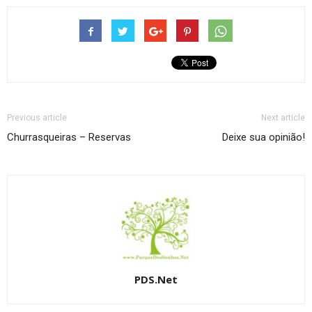
Previous article
Next article
Churrasqueiras – Reservas
Deixe sua opinião!
PDS.Net