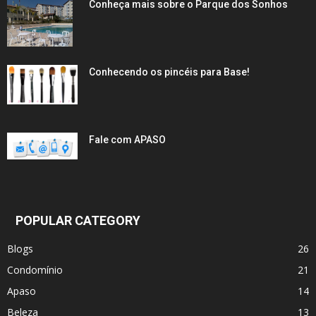
Conheça mais sobre o Parque dos Sonhos
Conhecendo os pincéis para Base!
Fale com APASO
POPULAR CATEGORY
Blogs
26
Condomínio
21
Apaso
14
Beleza
13