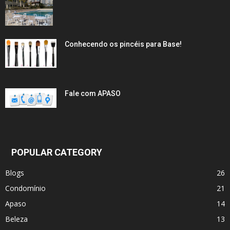
Conhecendo os pincéis para Base!
Fale com APASO
POPULAR CATEGORY
Blogs
26
Condomínio
21
Apaso
14
Beleza
13