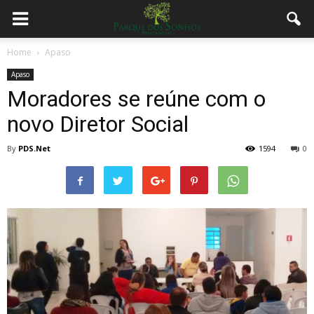
Home
Apaso
Apaso
Moradores se reúne com o
novo Diretor Social
By
PDS.Net
1594
0