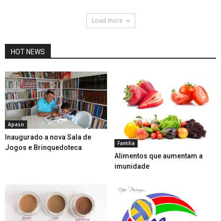
Load more
HOT NEWS
Apaso
Inaugurado a nova Sala de
Familia
Jogos e Brinquedoteca
Alimentos que aumentam a
imunidade