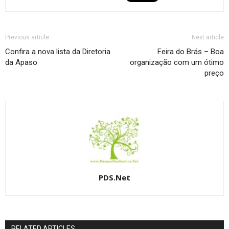
Previous article
Next article
Confira a nova lista da Diretoria
Feira do Brás – Boa
da Apaso
organização com um ótimo
preço
PDS.Net
RELATED ARTICLES