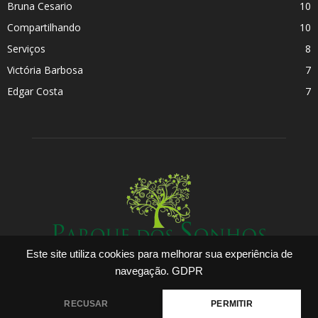
Bruna Cesario
10
Compartilhando
10
Serviços
8
Victória Barbosa
7
Edgar Costa
7
Este site utiliza cookies para melhorar sua experiência de
navegação.
GDPR
RECUSAR
PERMITIR
ABOUT US