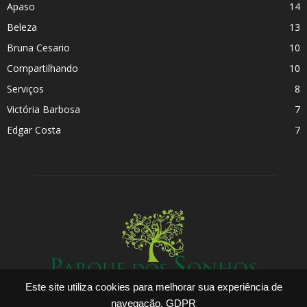
Apaso
14
Beleza
13
Bruna Cesario
10
Compartilhando
10
Serviços
8
Victória Barbosa
7
Edgar Costa
7
Este site utiliza cookies para melhorar sua experiência de
navegação.
GDPR