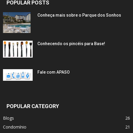
POPULAR POSTS
Conheça mais sobre o Parque dos Sonhos
Conhecendo os pincéis para Base!
Fale com APASO
POPULAR CATEGORY
Blogs
26
Condomínio
21