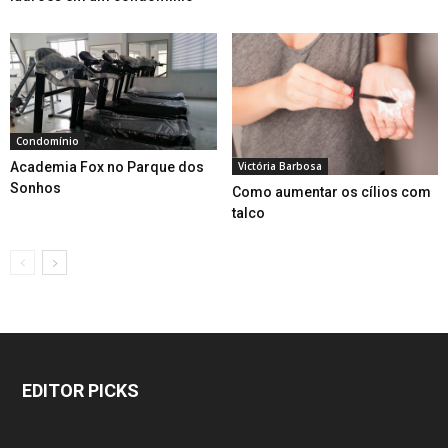
Condomínio
Academia Fox no Parque dos
Victória Barbosa
Sonhos
Como aumentar os cílios com
talco
EDITOR PICKS