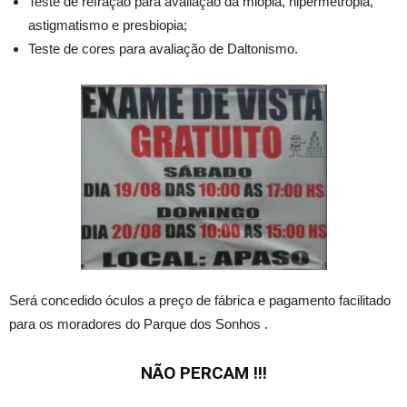
Teste de refração para avaliação da miopia, hipermetropia,
astigmatismo e presbiopia;
Teste de cores para avaliação de Daltonismo.
Será concedido óculos a preço de fábrica e pagamento facilitado
para os moradores do Parque dos Sonhos .
NÃO PERCAM !!!